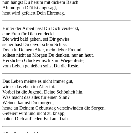
nun hängst Du herum mit dickem Bauch.
Ab morgen Diät ist angesagt,
heut wird gefeiert Dein Ehrentag.
Hinter der Arbeit hast Du Dich versteckt,
eine Frau für Dich entdeckt.
Die wird bald gehen, sei Dir gewiss,
sicher hast Du davor schon Schiss.
Doch in Deinem Alter, mein lieber Freund,
solltest nicht an Morgen Du denken, nur an heut.
Herzlichen Glückwunsch zum Wiegenfeste,
vom Leben genießen sollst Du die Reste.
Das Leben meinte es nicht immer gut,
wie es das eben im Alter tut.
Vorbei ist die Jugend, Deine Schönheit hin.
Was macht das alles für einen Sinn?
Weinen kannst Du morgen,
heute an Deinem Geburtstag verschwinden die Sorgen.
Gefeiert wird und nicht zu knapp,
halten Dich auf jeden Fall auf Trab.