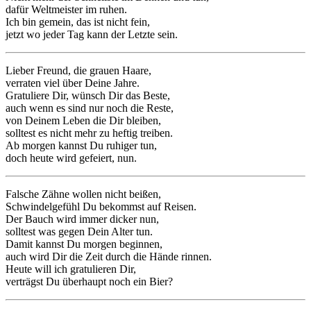
dafür Weltmeister im ruhen.
Ich bin gemein, das ist nicht fein,
jetzt wo jeder Tag kann der Letzte sein.
Lieber Freund, die grauen Haare,
verraten viel über Deine Jahre.
Gratuliere Dir, wünsch Dir das Beste,
auch wenn es sind nur noch die Reste,
von Deinem Leben die Dir bleiben,
solltest es nicht mehr zu heftig treiben.
Ab morgen kannst Du ruhiger tun,
doch heute wird gefeiert, nun.
Falsche Zähne wollen nicht beißen,
Schwindelgefühl Du bekommst auf Reisen.
Der Bauch wird immer dicker nun,
solltest was gegen Dein Alter tun.
Damit kannst Du morgen beginnen,
auch wird Dir die Zeit durch die Hände rinnen.
Heute will ich gratulieren Dir,
verträgst Du überhaupt noch ein Bier?