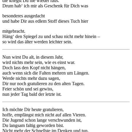
die kriegst Du nie wieder raus.
Drum hab‘ ich mir als Geschenk für Dich was
besonderes ausgedacht
und habe Dir aus edlem Stoff dieses Tuch hier
mitgebracht.
Häng‘ den Spiegel zu und schau nicht mehr hinein –
so wird das älter werden leichter sein.
Nun wirst Du alt, in diesem Jahr,
wird nichts mehr sein, wie es einst war.
Doch lass den Kopf nicht hängen,
auch wenn sich die Falten mehren um Längen.
Werde nichts mehr dazu sagen,
Dir nur noch gratulieren zu den alten Tagen.
Feier schön und sei gewiss,
nun jeder Tag bald der letzte ist.
Ich möchte Dir heute gratulieren,
hoffe, empfängst mich nicht auf allen Vieren.
Die Jugend schon lange verschwunden ist,
Du langsam faltig geworden bist.
Nicht mehr der Schnellste im Denken und tun,