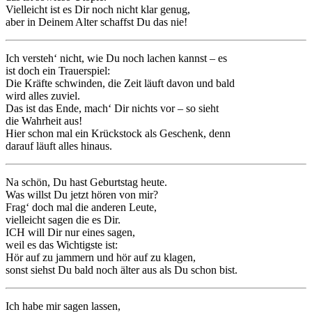
Vielleicht ist es Dir noch nicht klar genug,
aber in Deinem Alter schaffst Du das nie!
Ich versteh‘ nicht, wie Du noch lachen kannst – es
ist doch ein Trauerspiel:
Die Kräfte schwinden, die Zeit läuft davon und bald
wird alles zuviel.
Das ist das Ende, mach‘ Dir nichts vor – so sieht
die Wahrheit aus!
Hier schon mal ein Krückstock als Geschenk, denn
darauf läuft alles hinaus.
Na schön, Du hast Geburtstag heute.
Was willst Du jetzt hören von mir?
Frag‘ doch mal die anderen Leute,
vielleicht sagen die es Dir.
ICH will Dir nur eines sagen,
weil es das Wichtigste ist:
Hör auf zu jammern und hör auf zu klagen,
sonst siehst Du bald noch älter aus als Du schon bist.
Ich habe mir sagen lassen,