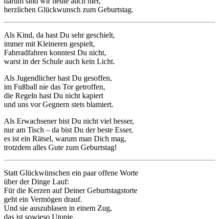
darum sind wir heute auch hier,
herzlichen Glückwunsch zum Geburtstag.
Als Kind, da hast Du sehr geschielt,
immer mit Kleineren gespielt,
Fahrradfahren konntest Du nicht,
warst in der Schule auch kein Licht.
Als Jugendlicher hast Du gesoffen,
im Fußball nie das Tor getroffen,
die Regeln hast Du nicht kapiert
und uns vor Gegnern stets blamiert.
Als Erwachsener bist Du nicht viel besser,
nur am Tisch – da bist Du der beste Esser,
es ist ein Rätsel, warum man Dich mag,
trotzdem alles Gute zum Geburtstag!
Statt Glückwünschen ein paar offene Worte
über der Dinge Lauf:
Für die Kerzen auf Deiner Geburtstagstorte
geht ein Vermögen drauf.
Und sie auszublasen in einem Zug,
das ist sowieso Utopie.