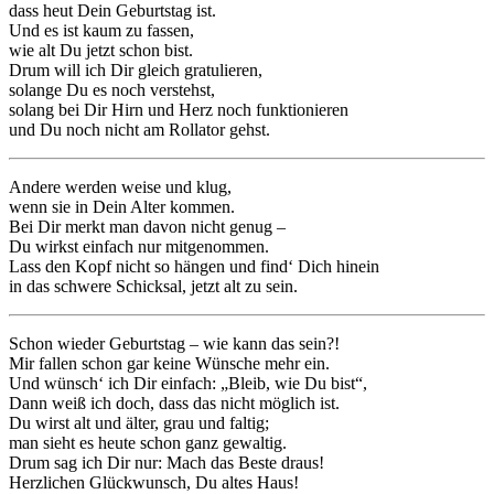
dass heut Dein Geburtstag ist.
Und es ist kaum zu fassen,
wie alt Du jetzt schon bist.
Drum will ich Dir gleich gratulieren,
solange Du es noch verstehst,
solang bei Dir Hirn und Herz noch funktionieren
und Du noch nicht am Rollator gehst.
Andere werden weise und klug,
wenn sie in Dein Alter kommen.
Bei Dir merkt man davon nicht genug –
Du wirkst einfach nur mitgenommen.
Lass den Kopf nicht so hängen und find‘ Dich hinein
in das schwere Schicksal, jetzt alt zu sein.
Schon wieder Geburtstag – wie kann das sein?!
Mir fallen schon gar keine Wünsche mehr ein.
Und wünsch‘ ich Dir einfach: „Bleib, wie Du bist“,
Dann weiß ich doch, dass das nicht möglich ist.
Du wirst alt und älter, grau und faltig;
man sieht es heute schon ganz gewaltig.
Drum sag ich Dir nur: Mach das Beste draus!
Herzlichen Glückwunsch, Du altes Haus!