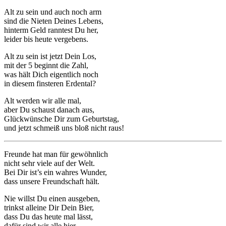
Alt zu sein und auch noch arm
sind die Nieten Deines Lebens,
hinterm Geld ranntest Du her,
leider bis heute vergebens.
Alt zu sein ist jetzt Dein Los,
mit der 5 beginnt die Zahl,
was hält Dich eigentlich noch
in diesem finsteren Erdental?
Alt werden wir alle mal,
aber Du schaust danach aus,
Glückwünsche Dir zum Geburtstag,
und jetzt schmeiß uns bloß nicht raus!
Freunde hat man für gewöhnlich
nicht sehr viele auf der Welt.
Bei Dir ist’s ein wahres Wunder,
dass unsere Freundschaft hält.
Nie willst Du einen ausgeben,
trinkst alleine Dir Dein Bier,
dass Du das heute mal lässt,
dafür sind wir alle hier.