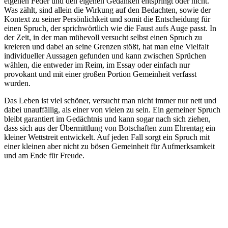
eigenen Feder und den eigenen Gedanken entspringt oder nicht.
Was zählt, sind allein die Wirkung auf den Bedachten, sowie der
Kontext zu seiner Persönlichkeit und somit die Entscheidung für
einen Spruch, der sprichwörtlich wie die Faust aufs Auge passt. In
der Zeit, in der man mühevoll versucht selbst einen Spruch zu
kreieren und dabei an seine Grenzen stößt, hat man eine Vielfalt
individueller Aussagen gefunden und kann zwischen Sprüchen
wählen, die entweder im Reim, im Essay oder einfach nur
provokant und mit einer großen Portion Gemeinheit verfasst
wurden.
Das Leben ist viel schöner, versucht man nicht immer nur nett und
dabei unauffällig, als einer von vielen zu sein. Ein gemeiner Spruch
bleibt garantiert im Gedächtnis und kann sogar nach sich ziehen,
dass sich aus der Übermittlung von Botschaften zum Ehrentag ein
kleiner Wettstreit entwickelt. Auf jeden Fall sorgt ein Spruch mit
einer kleinen aber nicht zu bösen Gemeinheit für Aufmerksamkeit
und am Ende für Freude.