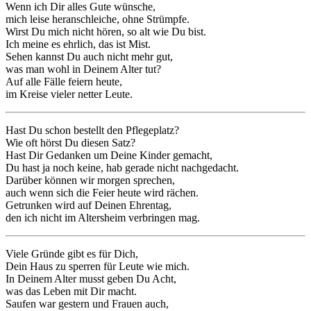
Wenn ich Dir alles Gute wünsche,
mich leise heranschleiche, ohne Strümpfe.
Wirst Du mich nicht hören, so alt wie Du bist.
Ich meine es ehrlich, das ist Mist.
Sehen kannst Du auch nicht mehr gut,
was man wohl in Deinem Alter tut?
Auf alle Fälle feiern heute,
im Kreise vieler netter Leute.
Hast Du schon bestellt den Pflegeplatz?
Wie oft hörst Du diesen Satz?
Hast Dir Gedanken um Deine Kinder gemacht,
Du hast ja noch keine, hab gerade nicht nachgedacht.
Darüber können wir morgen sprechen,
auch wenn sich die Feier heute wird rächen.
Getrunken wird auf Deinen Ehrentag,
den ich nicht im Altersheim verbringen mag.
Viele Gründe gibt es für Dich,
Dein Haus zu sperren für Leute wie mich.
In Deinem Alter musst geben Du Acht,
was das Leben mit Dir macht.
Saufen war gestern und Frauen auch,