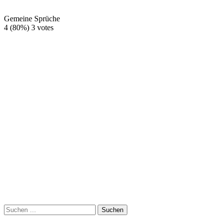
Gemeine Sprüche
4
(80%)
3
votes
Suchen
nach: