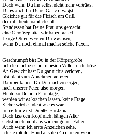
Doch wenn Du ihn selbst nicht mehr verträgst,
Du es auch für Deine Gäste erwägst.
Gleiches gilt für das Fleisch am Grill,
der ruht heute nämlich still.
Stattdessen hat Deine Frau uns gemacht,
eine Gemüseplatte, wir haben gelacht.
Lange Ohren werden Dir wachsen,
wenn Du noch einmal machst solche Faxen.
Geschrumpft bist Du in der Körpergröße,
nein ich meine es beim besten Willen nicht böse.
An Gewicht hast Du gar nichts verloren,
bist nicht zum Abnehmen geboren.
Darüber kannst Du Dir machen sorgen,
nach unserer Feier, also morgen.
Heute zu Deinem Ehrentage,
werden wir es krachen lassen, keine Frage.
Sicher wird es nicht wie es war,
immerhin wirst Du älter ein Jahr.
Doch lass den Kopf nicht hängen Alter,
siehst noch nicht aus wie ein grauer Falter.
Auch wenn ich erste Anzeichen sehe,
ich sie mit der Hand aus den Gedanken wehe.