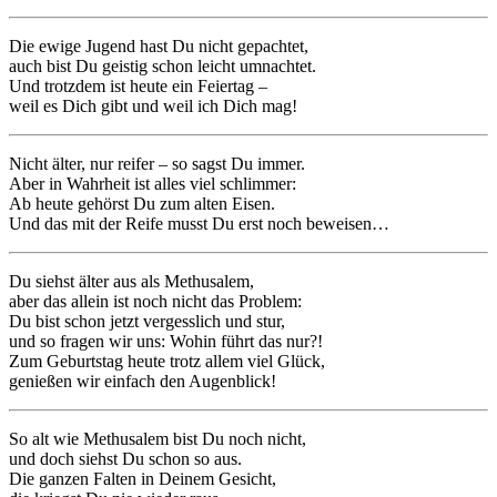
Die ewige Jugend hast Du nicht gepachtet,
auch bist Du geistig schon leicht umnachtet.
Und trotzdem ist heute ein Feiertag –
weil es Dich gibt und weil ich Dich mag!
Nicht älter, nur reifer – so sagst Du immer.
Aber in Wahrheit ist alles viel schlimmer:
Ab heute gehörst Du zum alten Eisen.
Und das mit der Reife musst Du erst noch beweisen…
Du siehst älter aus als Methusalem,
aber das allein ist noch nicht das Problem:
Du bist schon jetzt vergesslich und stur,
und so fragen wir uns: Wohin führt das nur?!
Zum Geburtstag heute trotz allem viel Glück,
genießen wir einfach den Augenblick!
So alt wie Methusalem bist Du noch nicht,
und doch siehst Du schon so aus.
Die ganzen Falten in Deinem Gesicht,