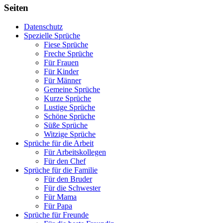
Seiten
Datenschutz
Spezielle Sprüche
Fiese Sprüche
Freche Sprüche
Für Frauen
Für Kinder
Für Männer
Gemeine Sprüche
Kurze Sprüche
Lustige Sprüche
Schöne Sprüche
Süße Sprüche
Witzige Sprüche
Sprüche für die Arbeit
Für Arbeitskollegen
Für den Chef
Sprüche für die Familie
Für den Bruder
Für die Schwester
Für Mama
Für Papa
Sprüche für Freunde