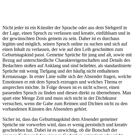
Nicht jeder ist ein Künstler der Sprache oder aus dem Stehgreif in
der Lage, einen Spruch zu verfassen und kreativ, einfühlsam und in
der gewünschten Dosis gemein zu sein. Daher ist es durchaus
legitim und möglich, seinen Spruch online zu suchen und sich auf
einen Inhalt zu verlassen, der wie auf den Leib geschnitten zum
Geburtstagskind passt. Gemeine Sprüche für jung und alt, sowie mit
Bezug auf unterschiedliche Charaktereigenschaften und Details des
Bedachten stoßen auf Anklang und sind beliebter, als standardisierte
Sprüche mit wenig Tiefgang und der häufig nicht enthaltenen
Kernaussage. In erster Linie sollte sich der Absender fragen, welche
Emotionen er mit dem Spruch erzeugen und welches Thema er
ansprechen möchte. In Folge dessen ist es nicht schwer, einen
passenden Spruch zu finden und diesen direkt zu übernehmen. Man
spart eine Menge Zeit und muss sich nicht in der Dichtkunst
versuchen, wenn die Gabe zum Reimen und Dichten nicht zu den
vorhandenen Künsten des Absenders gehört.
Sicher ist, dass das Geburtstagskind dem Absender gemeiner
Sprüche nie vorwerfen wird, dass er wenig persönlich und kreativ
geschrieben hat. Dabei ist es unwichtig, ob die Botschaft der