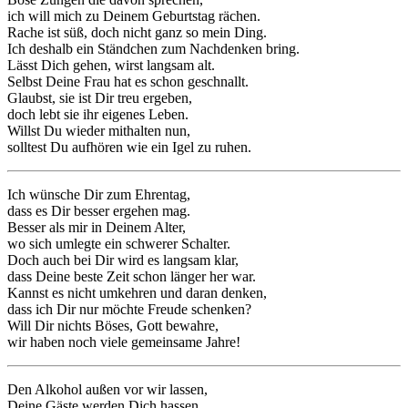
ich will mich zu Deinem Geburtstag rächen.
Rache ist süß, doch nicht ganz so mein Ding.
Ich deshalb ein Ständchen zum Nachdenken bring.
Lässt Dich gehen, wirst langsam alt.
Selbst Deine Frau hat es schon geschnallt.
Glaubst, sie ist Dir treu ergeben,
doch lebt sie ihr eigenes Leben.
Willst Du wieder mithalten nun,
solltest Du aufhören wie ein Igel zu ruhen.
Ich wünsche Dir zum Ehrentag,
dass es Dir besser ergehen mag.
Besser als mir in Deinem Alter,
wo sich umlegte ein schwerer Schalter.
Doch auch bei Dir wird es langsam klar,
dass Deine beste Zeit schon länger her war.
Kannst es nicht umkehren und daran denken,
dass ich Dir nur möchte Freude schenken?
Will Dir nichts Böses, Gott bewahre,
wir haben noch viele gemeinsame Jahre!
Den Alkohol außen vor wir lassen,
Deine Gäste werden Dich hassen.