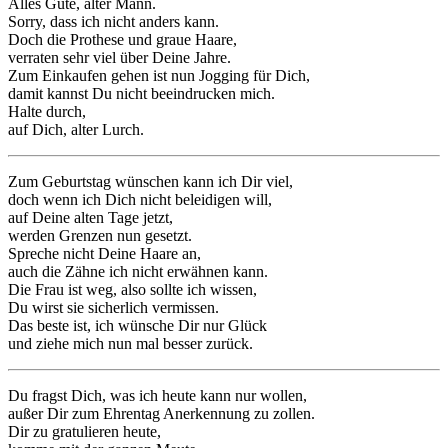
Alles Gute, alter Mann.
Sorry, dass ich nicht anders kann.
Doch die Prothese und graue Haare,
verraten sehr viel über Deine Jahre.
Zum Einkaufen gehen ist nun Jogging für Dich,
damit kannst Du nicht beeindrucken mich.
Halte durch,
auf Dich, alter Lurch.
Zum Geburtstag wünschen kann ich Dir viel,
doch wenn ich Dich nicht beleidigen will,
auf Deine alten Tage jetzt,
werden Grenzen nun gesetzt.
Spreche nicht Deine Haare an,
auch die Zähne ich nicht erwähnen kann.
Die Frau ist weg, also sollte ich wissen,
Du wirst sie sicherlich vermissen.
Das beste ist, ich wünsche Dir nur Glück
und ziehe mich nun mal besser zurück.
Du fragst Dich, was ich heute kann nur wollen,
außer Dir zum Ehrentag Anerkennung zu zollen.
Dir zu gratulieren heute,