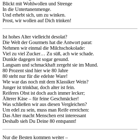
Blickt mit Wohlwollen und Strenge
In die Untertanenmenge.
Und erhebt sich, um zu winken.
Prost, wir wollen auf Dich trinken!
Ist hohes Alter vielleicht desolat?
Die Welt der Gourmets hat die Antwort parat:
Nehmen wir einmal die Milchschokolade:
Viel zu viel Zucker… Zu süß, ach wie schade.
Dunkle dagegen ist sogar gesund.
Langsam und schmackhaft zergeht sie im Mund.
80 Prozent sind hier wie 80 Jahre
80 steht nur für die edelste Ware!
Wie war das noch mit dem Klassiker Wein?
Junger ist trinkbar, doch alter ist fein.
Reiferes Obst ist doch auch immer lecker;
Älterer Käse – für feine Geschmäcker!
Was schließen wir aus diesen Vergleichen?
Um edel zu sein, muss man Reife erreichen:
Das Alter macht Menschen erst interessant
Deshalb sieh Du Deine 80 entspannt!
Nur die Besten kommen weiter –