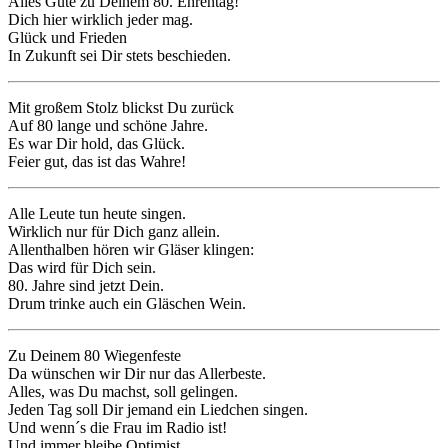
Alles Gute zu Deinem 80. Ehrentag!
Dich hier wirklich jeder mag.
Glück und Frieden
In Zukunft sei Dir stets beschieden.
Mit großem Stolz blickst Du zurück
Auf 80 lange und schöne Jahre.
Es war Dir hold, das Glück.
Feier gut, das ist das Wahre!
Alle Leute tun heute singen.
Wirklich nur für Dich ganz allein.
Allenthalben hören wir Gläser klingen:
Das wird für Dich sein.
80. Jahre sind jetzt Dein.
Drum trinke auch ein Gläschen Wein.
Zu Deinem 80 Wiegenfeste
Da wünschen wir Dir nur das Allerbeste.
Alles, was Du machst, soll gelingen.
Jeden Tag soll Dir jemand ein Liedchen singen.
Und wenn´s die Frau im Radio ist!
Und immer bleibe Optimist.