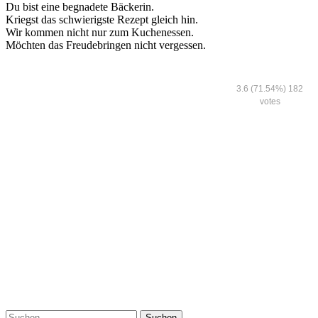
Du bist eine begnadete Bäckerin.
Kriegst das schwierigste Rezept gleich hin.
Wir kommen nicht nur zum Kuchenessen.
Möchten das Freudebringen nicht vergessen.
3.6
(71.54%)
182
votes
Suchen