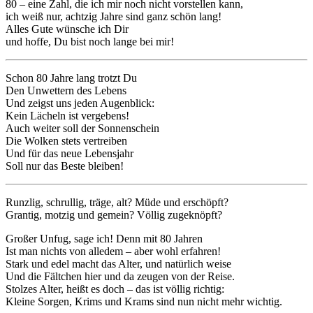
80 – eine Zahl, die ich mir noch nicht vorstellen kann,
ich weiß nur, achtzig Jahre sind ganz schön lang!
Alles Gute wünsche ich Dir
und hoffe, Du bist noch lange bei mir!
Schon 80 Jahre lang trotzt Du
Den Unwettern des Lebens
Und zeigst uns jeden Augenblick:
Kein Lächeln ist vergebens!
Auch weiter soll der Sonnenschein
Die Wolken stets vertreiben
Und für das neue Lebensjahr
Soll nur das Beste bleiben!
Runzlig, schrullig, träge, alt? Müde und erschöpft?
Grantig, motzig und gemein? Völlig zugeknöpft?
Großer Unfug, sage ich! Denn mit 80 Jahren
Ist man nichts von alledem – aber wohl erfahren!
Stark und edel macht das Alter, und natürlich weise
Und die Fältchen hier und da zeugen von der Reise.
Stolzes Alter, heißt es doch – das ist völlig richtig:
Kleine Sorgen, Krims und Krams sind nun nicht mehr wichtig.