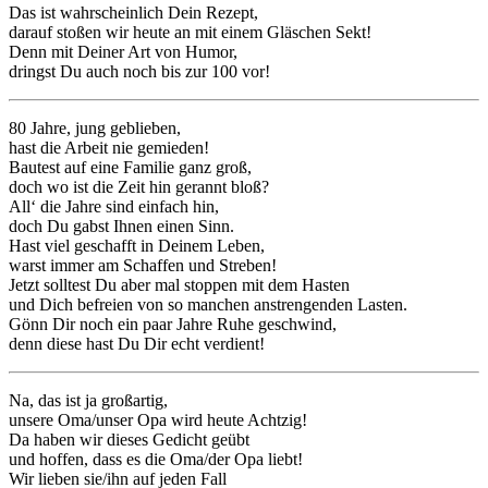
Das ist wahrscheinlich Dein Rezept,
darauf stoßen wir heute an mit einem Gläschen Sekt!
Denn mit Deiner Art von Humor,
dringst Du auch noch bis zur 100 vor!
80 Jahre, jung geblieben,
hast die Arbeit nie gemieden!
Bautest auf eine Familie ganz groß,
doch wo ist die Zeit hin gerannt bloß?
All‘ die Jahre sind einfach hin,
doch Du gabst Ihnen einen Sinn.
Hast viel geschafft in Deinem Leben,
warst immer am Schaffen und Streben!
Jetzt solltest Du aber mal stoppen mit dem Hasten
und Dich befreien von so manchen anstrengenden Lasten.
Gönn Dir noch ein paar Jahre Ruhe geschwind,
denn diese hast Du Dir echt verdient!
Na, das ist ja großartig,
unsere Oma/unser Opa wird heute Achtzig!
Da haben wir dieses Gedicht geübt
und hoffen, dass es die Oma/der Opa liebt!
Wir lieben sie/ihn auf jeden Fall