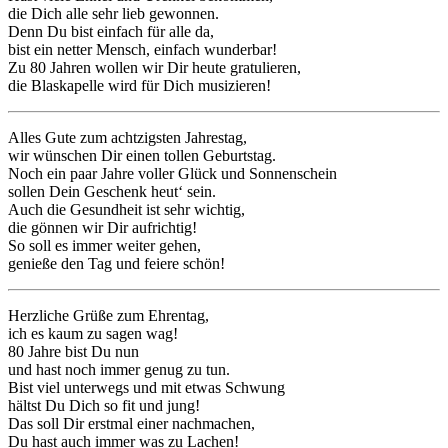
die Dich alle sehr lieb gewonnen.
Denn Du bist einfach für alle da,
bist ein netter Mensch, einfach wunderbar!
Zu 80 Jahren wollen wir Dir heute gratulieren,
die Blaskapelle wird für Dich musizieren!
Alles Gute zum achtzigsten Jahrestag,
wir wünschen Dir einen tollen Geburtstag.
Noch ein paar Jahre voller Glück und Sonnenschein
sollen Dein Geschenk heut‘ sein.
Auch die Gesundheit ist sehr wichtig,
die gönnen wir Dir aufrichtig!
So soll es immer weiter gehen,
genieße den Tag und feiere schön!
Herzliche Grüße zum Ehrentag,
ich es kaum zu sagen wag!
80 Jahre bist Du nun
und hast noch immer genug zu tun.
Bist viel unterwegs und mit etwas Schwung
hältst Du Dich so fit und jung!
Das soll Dir erstmal einer nachmachen,
Du hast auch immer was zu Lachen!