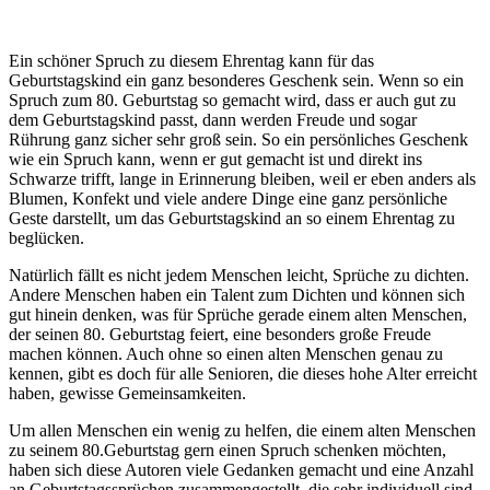
Ein schöner Spruch zu diesem Ehrentag kann für das
Geburtstagskind ein ganz besonderes Geschenk sein. Wenn so ein
Spruch zum 80. Geburtstag so gemacht wird, dass er auch gut zu
dem Geburtstagskind passt, dann werden Freude und sogar
Rührung ganz sicher sehr groß sein. So ein persönliches Geschenk
wie ein Spruch kann, wenn er gut gemacht ist und direkt ins
Schwarze trifft, lange in Erinnerung bleiben, weil er eben anders als
Blumen, Konfekt und viele andere Dinge eine ganz persönliche
Geste darstellt, um das Geburtstagskind an so einem Ehrentag zu
beglücken.
Natürlich fällt es nicht jedem Menschen leicht, Sprüche zu dichten.
Andere Menschen haben ein Talent zum Dichten und können sich
gut hinein denken, was für Sprüche gerade einem alten Menschen,
der seinen 80. Geburtstag feiert, eine besonders große Freude
machen können. Auch ohne so einen alten Menschen genau zu
kennen, gibt es doch für alle Senioren, die dieses hohe Alter erreicht
haben, gewisse Gemeinsamkeiten.
Um allen Menschen ein wenig zu helfen, die einem alten Menschen
zu seinem 80.Geburtstag gern einen Spruch schenken möchten,
haben sich diese Autoren viele Gedanken gemacht und eine Anzahl
an Geburtstagssprüchen zusammengestellt, die sehr individuell sind