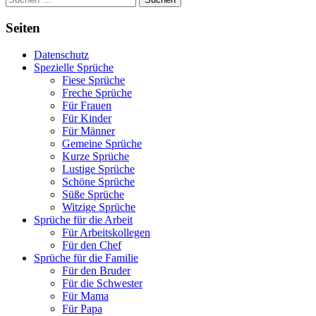
nach:
Seiten
Datenschutz
Spezielle Sprüche
Fiese Sprüche
Freche Sprüche
Für Frauen
Für Kinder
Für Männer
Gemeine Sprüche
Kurze Sprüche
Lustige Sprüche
Schöne Sprüche
Süße Sprüche
Witzige Sprüche
Sprüche für die Arbeit
Für Arbeitskollegen
Für den Chef
Sprüche für die Familie
Für den Bruder
Für die Schwester
Für Mama
Für Papa