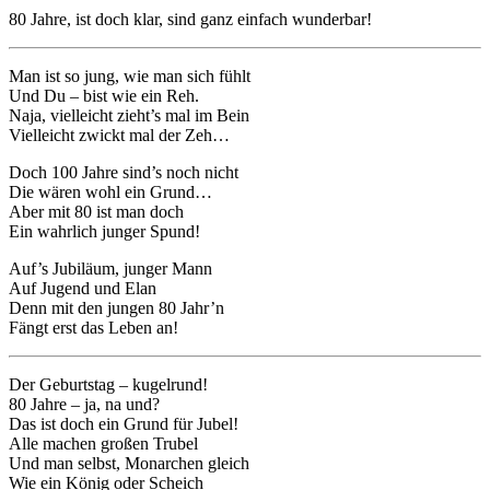
80 Jahre, ist doch klar, sind ganz einfach wunderbar!
Man ist so jung, wie man sich fühlt
Und Du – bist wie ein Reh.
Naja, vielleicht zieht’s mal im Bein
Vielleicht zwickt mal der Zeh…
Doch 100 Jahre sind’s noch nicht
Die wären wohl ein Grund…
Aber mit 80 ist man doch
Ein wahrlich junger Spund!
Auf’s Jubiläum, junger Mann
Auf Jugend und Elan
Denn mit den jungen 80 Jahr’n
Fängt erst das Leben an!
Der Geburtstag – kugelrund!
80 Jahre – ja, na und?
Das ist doch ein Grund für Jubel!
Alle machen großen Trubel
Und man selbst, Monarchen gleich
Wie ein König oder Scheich