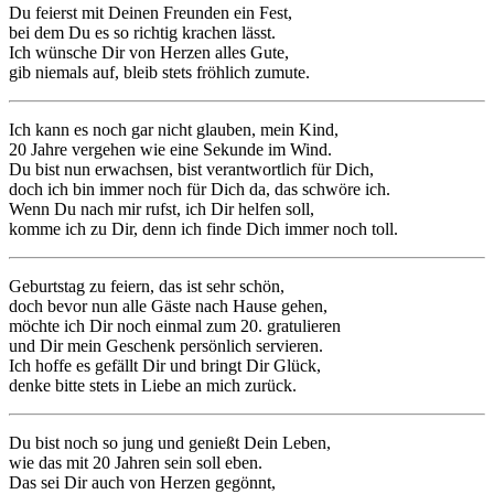
Du feierst mit Deinen Freunden ein Fest,
bei dem Du es so richtig krachen lässt.
Ich wünsche Dir von Herzen alles Gute,
gib niemals auf, bleib stets fröhlich zumute.
Ich kann es noch gar nicht glauben, mein Kind,
20 Jahre vergehen wie eine Sekunde im Wind.
Du bist nun erwachsen, bist verantwortlich für Dich,
doch ich bin immer noch für Dich da, das schwöre ich.
Wenn Du nach mir rufst, ich Dir helfen soll,
komme ich zu Dir, denn ich finde Dich immer noch toll.
Geburtstag zu feiern, das ist sehr schön,
doch bevor nun alle Gäste nach Hause gehen,
möchte ich Dir noch einmal zum 20. gratulieren
und Dir mein Geschenk persönlich servieren.
Ich hoffe es gefällt Dir und bringt Dir Glück,
denke bitte stets in Liebe an mich zurück.
Du bist noch so jung und genießt Dein Leben,
wie das mit 20 Jahren sein soll eben.
Das sei Dir auch von Herzen gegönnt,