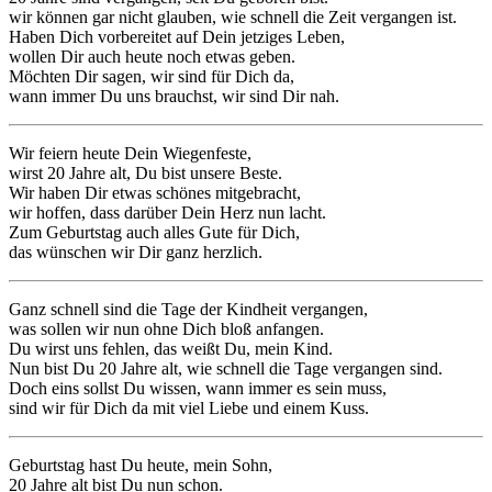
wir können gar nicht glauben, wie schnell die Zeit vergangen ist.
Haben Dich vorbereitet auf Dein jetziges Leben,
wollen Dir auch heute noch etwas geben.
Möchten Dir sagen, wir sind für Dich da,
wann immer Du uns brauchst, wir sind Dir nah.
Wir feiern heute Dein Wiegenfeste,
wirst 20 Jahre alt, Du bist unsere Beste.
Wir haben Dir etwas schönes mitgebracht,
wir hoffen, dass darüber Dein Herz nun lacht.
Zum Geburtstag auch alles Gute für Dich,
das wünschen wir Dir ganz herzlich.
Ganz schnell sind die Tage der Kindheit vergangen,
was sollen wir nun ohne Dich bloß anfangen.
Du wirst uns fehlen, das weißt Du, mein Kind.
Nun bist Du 20 Jahre alt, wie schnell die Tage vergangen sind.
Doch eins sollst Du wissen, wann immer es sein muss,
sind wir für Dich da mit viel Liebe und einem Kuss.
Geburtstag hast Du heute, mein Sohn,
20 Jahre alt bist Du nun schon.