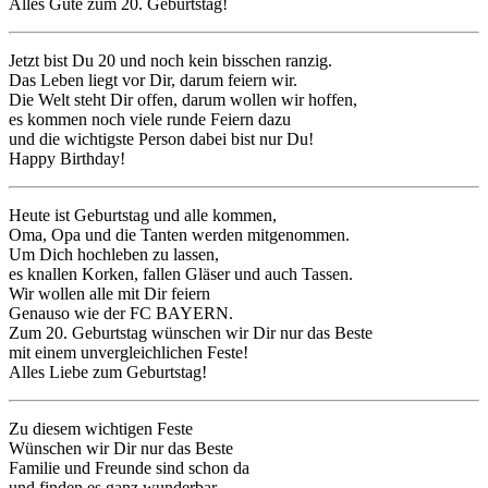
Alles Gute zum 20. Geburtstag!
Jetzt bist Du 20 und noch kein bisschen ranzig.
Das Leben liegt vor Dir, darum feiern wir.
Die Welt steht Dir offen, darum wollen wir hoffen,
es kommen noch viele runde Feiern dazu
und die wichtigste Person dabei bist nur Du!
Happy Birthday!
Heute ist Geburtstag und alle kommen,
Oma, Opa und die Tanten werden mitgenommen.
Um Dich hochleben zu lassen,
es knallen Korken, fallen Gläser und auch Tassen.
Wir wollen alle mit Dir feiern
Genauso wie der FC BAYERN.
Zum 20. Geburtstag wünschen wir Dir nur das Beste
mit einem unvergleichlichen Feste!
Alles Liebe zum Geburtstag!
Zu diesem wichtigen Feste
Wünschen wir Dir nur das Beste
Familie und Freunde sind schon da
und finden es ganz wunderbar,