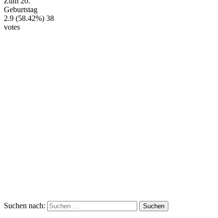
Zum 20.
Geburtstag
2.9
(58.42%)
38
votes
Suchen nach: