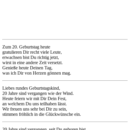
Zum 20. Geburtstag heute
gratulieren Dir recht viele Leute,
erwachsen bist Du richtig jetzt,
wirst in eine andere Zeit versetzt.
Genieße heute Deinen Tag,
was ich Dir von Herzen gönnen mag.
Liebes rundes Geburtstagskind,
20 Jahre sind vergangen wie der Wind.
Heute feiern wir mit Dir Dein Fest,
an welchem Du uns teilhaben lässt.
Wir freuen uns sehr bei Dir zu sein,
stimmen fröhlich in die Glückwünsche ein.
20 Jahre sind vergangen, seit Du geboren bist.