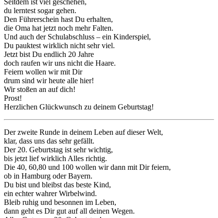
Seitdem ist viel geschehen,
du lerntest sogar gehen.
Den Führerschein hast Du erhalten,
die Oma hat jetzt noch mehr Falten.
Und auch der Schulabschluss – ein Kinderspiel,
Du pauktest wirklich nicht sehr viel.
Jetzt bist Du endlich 20 Jahre
doch raufen wir uns nicht die Haare.
Feiern wollen wir mit Dir
drum sind wir heute alle hier!
Wir stoßen an auf dich!
Prost!
Herzlichen Glückwunsch zu deinem Geburtstag!
Der zweite Runde in deinem Leben auf dieser Welt,
klar, dass uns das sehr gefällt.
Der 20. Geburtstag ist sehr wichtig,
bis jetzt lief wirklich Alles richtig.
Die 40, 60,80 und 100 wollen wir dann mit Dir feiern,
ob in Hamburg oder Bayern.
Du bist und bleibst das beste Kind,
ein echter wahrer Wirbelwind.
Bleib ruhig und besonnen im Leben,
dann geht es Dir gut auf all deinen Wegen.