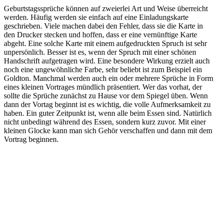
Geburtstagssprüche können auf zweierlei Art und Weise überreicht
werden. Häufig werden sie einfach auf eine Einladungskarte
geschrieben. Viele machen dabei den Fehler, dass sie die Karte in
den Drucker stecken und hoffen, dass er eine vernünftige Karte
abgeht. Eine solche Karte mit einem aufgedruckten Spruch ist sehr
unpersönlich. Besser ist es, wenn der Spruch mit einer schönen
Handschrift aufgetragen wird. Eine besondere Wirkung erzielt auch
noch eine ungewöhnliche Farbe, sehr beliebt ist zum Beispiel ein
Goldton. Manchmal werden auch ein oder mehrere Sprüche in Form
eines kleinen Vortrages mündlich präsentiert. Wer das vorhat, der
sollte die Sprüche zunächst zu Hause vor dem Spiegel üben. Wenn
dann der Vortag beginnt ist es wichtig, die volle Aufmerksamkeit zu
haben. Ein guter Zeitpunkt ist, wenn alle beim Essen sind. Natürlich
nicht unbedingt während des Essen, sondern kurz zuvor. Mit einer
kleinen Glocke kann man sich Gehör verschaffen und dann mit dem
Vortrag beginnen.