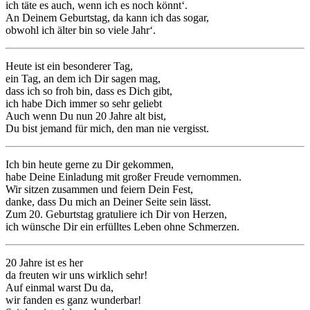
ich täte es auch, wenn ich es noch könnt‘.
An Deinem Geburtstag, da kann ich das sogar,
obwohl ich älter bin so viele Jahr‘.
Heute ist ein besonderer Tag,
ein Tag, an dem ich Dir sagen mag,
dass ich so froh bin, dass es Dich gibt,
ich habe Dich immer so sehr geliebt
Auch wenn Du nun 20 Jahre alt bist,
Du bist jemand für mich, den man nie vergisst.
Ich bin heute gerne zu Dir gekommen,
habe Deine Einladung mit großer Freude vernommen.
Wir sitzen zusammen und feiern Dein Fest,
danke, dass Du mich an Deiner Seite sein lässt.
Zum 20. Geburtstag gratuliere ich Dir von Herzen,
ich wünsche Dir ein erfülltes Leben ohne Schmerzen.
20 Jahre ist es her
da freuten wir uns wirklich sehr!
Auf einmal warst Du da,
wir fanden es ganz wunderbar!